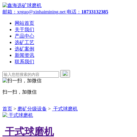
邮箱：xrguo@xinhaimining.net
电话：
18733132385
网站首页
关于我们
产品中心
选矿工艺
选矿案例
新闻资讯
联系我们
扫一扫，加微信
首页
>
磨矿分级设备
>
干式球磨机
干式球磨机