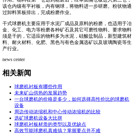
该仓内镶有平衬板，内有钢球，将物料进一步研磨。粉状物通
过卸料箅板排出，完成粉磨作业。
干式球磨机主要应用于水泥厂成品及原料的粉磨，也适用于冶
金、化工、电力等粉磨各种矿石及其它可磨性物料。要求物料
须是干的，它适应的物料多为水泥，硅酸盐制品，新型建筑材
料、耐火材料、化肥、黑色与有色金属选矿以及玻璃陶瓷等生
产行业。
news center
相关新闻
球磨机衬板有哪些作用
未来矿山供热的发展趋势
一台球磨机的价格是多少，如何选择高性价比的球磨机
设备
周边传动浓缩机和中心传动浓缩机的比较
选矿球磨机设备大比拼
球磨机衬板材质的类型以及优缺点
高效节能球磨机真难搞？掌握要点并不难