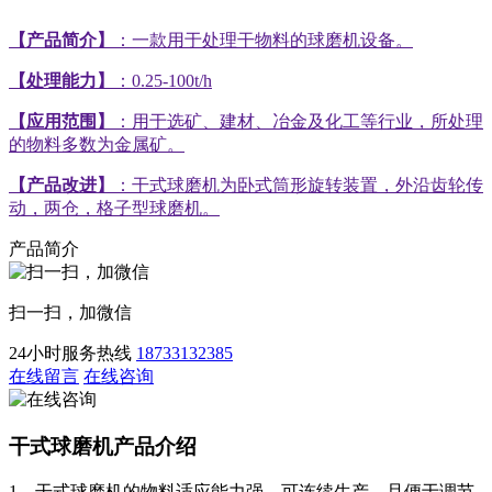
【产品简介】
：一款用于处理干物料的球磨机设备。
【处理能力】
：0.25-100t/h
【应用范围】
：用于选矿、建材、冶金及化工等行业，所处理
的物料多数为金属矿。
【产品改进】
：干式球磨机为卧式筒形旋转装置，外沿齿轮传
动，两仓，格子型球磨机。
产品简介
扫一扫，加微信
24小时服务热线
18733132385
在线留言
在线咨询
干式球磨机产品介绍
1、干式球磨机的物料适应能力强，可连续生产，且便于调节