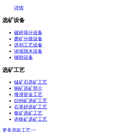
详情
选矿设备
破碎筛分设备
磨矿分级设备
选别工艺设备
浓缩脱水设备
辅助设备
选矿工艺
锰矿石选矿工艺
铜矿选矿简介
堆浸提金工艺
白钨矿选矿工艺
石英砂选矿工艺
银矿选矿工艺
赤铁矿选矿工艺
更多选款工艺>>