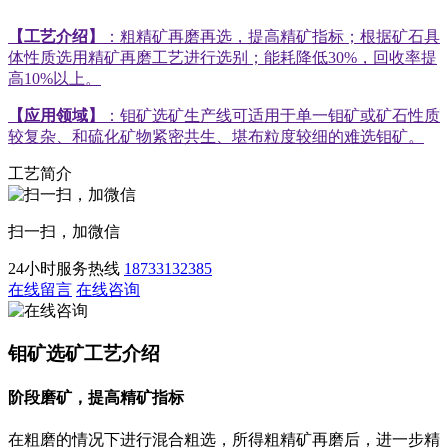
【工艺介绍】
：粗精矿再磨再选，提高精矿指标；根据矿石具
体性质选用精矿再磨工艺进行选别；能耗降低30%，回收率提
高10%以上。
【应用领域】
：钼矿选矿生产线可适用于单一钼矿或矿石性质
较复杂、和硫化矿物紧密共生、堪布粒度较细的难选钼矿。
工艺简介
扫一扫，加微信
24小时服务热线
18733132385
在线留言
在线咨询
钼矿选矿工艺介绍
阶段磨矿，提高精矿指标
在粗磨的情况下进行混合粗选，所得粗精矿再磨后，进一步精