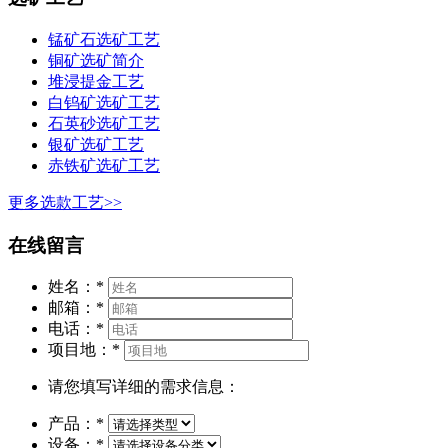
锰矿石选矿工艺
铜矿选矿简介
堆浸提金工艺
白钨矿选矿工艺
石英砂选矿工艺
银矿选矿工艺
赤铁矿选矿工艺
更多选款工艺>>
在线留言
姓名：
*
邮箱：
*
电话：
*
项目地：
*
请您填写详细的需求信息：
产品：
*
设备：
*