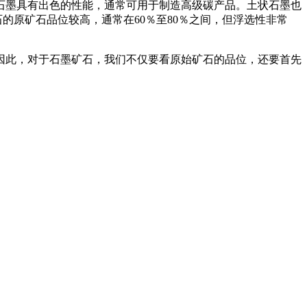
状石墨具有出色的性能，通常可用于制造高级碳产品。土状石墨也
的原矿石品位较高，通常在60％至80％之间，但浮选性非常
因此，对于石墨矿石，我们不仅要看原始矿石的品位，还要首先