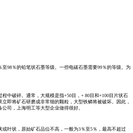
至98％的铅笔状石墨等级。一些电碳石墨需要99％的等级。为
碎。通常，大规模是指+50目，+ 80目和+100目片状石
果立即将矿石研磨成非常细的颗粒，大型铁鳞将被破坏。因此，
备公司，上海明工等大型企业做得很好。
或叶状，原始矿石品位不高，一般为3％至5％，最高不超过