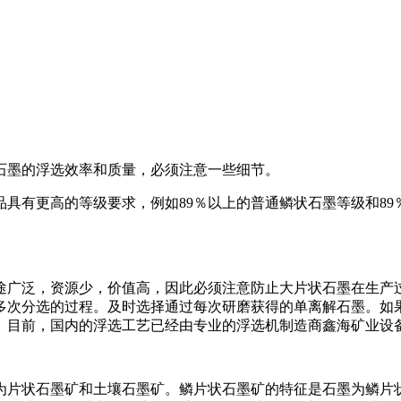
石墨的浮选效率和质量，必须注意一些细节。
具有更高的等级要求，例如89％以上的普通鳞状石墨等级和89％
泛，资源少，价值高，因此必须注意防止大片状石墨在生产过程中破
多次分选的过程。及时选择通过每次研磨获得的单离解石墨。如
。目前，国内的浮选工艺已经由专业的浮选机制造商鑫海矿业设
为片状石墨矿和土壤石墨矿。鳞片状石墨矿的特征是石墨为鳞片状