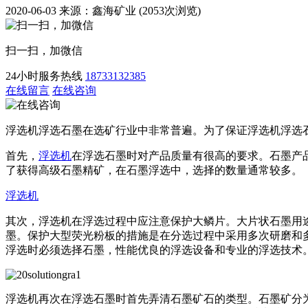
2020-06-03 来源：鑫海矿业 (2053次浏览)
扫一扫，加微信
24小时服务热线
18733132385
在线留言
在线咨询
浮选机浮选石墨在选矿行业中非常普遍。为了保证浮选机浮选
首先，
浮选机
在浮选石墨时对产品质量有很高的要求。石墨产品
了获得高级石墨精矿，在石墨浮选中，选择的数量通常较多。
浮选机
其次，浮选机在浮选过程中应注意保护大鳞片。大片状石墨用途广
墨。保护大型荧光粉板的措施是在分选过程中采用多次研磨和
浮选时必须选择石墨，性能优良的浮选设备和专业的浮选技术
浮选机再次在浮选石墨时首先弄清石墨矿石的类型。石墨矿分