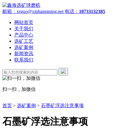
邮箱：xrguo@xinhaimining.net
电话：
18733132385
网站首页
关于我们
产品中心
选矿工艺
选矿案例
新闻资讯
联系我们
扫一扫，加微信
首页
>
选矿案例
>
石墨矿浮选注意事项
石墨矿浮选注意事项