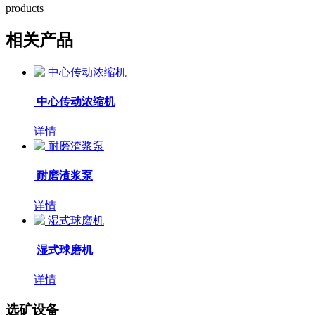
products
相关产品
中心传动浓缩机
详情
耐磨渣浆泵
详情
湿式球磨机
详情
选矿设备