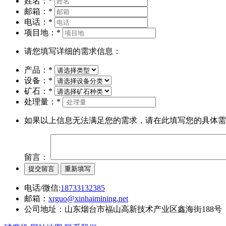
姓名：
*
邮箱：
*
电话：
*
项目地：
*
请您填写详细的需求信息：
产品：
*
设备：
*
矿石：
*
处理量：
*
如果以上信息无法满足您的需求，请在此填写您的具体需
留言：
电话/微信:
18733132385
邮箱：
xrguo@xinhaimining.net
公司地址：山东烟台市福山高新技术产业区鑫海街188号