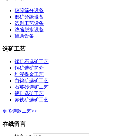
破碎筛分设备
磨矿分级设备
选别工艺设备
浓缩脱水设备
辅助设备
选矿工艺
锰矿石选矿工艺
铜矿选矿简介
堆浸提金工艺
白钨矿选矿工艺
石英砂选矿工艺
银矿选矿工艺
赤铁矿选矿工艺
更多选款工艺>>
在线留言