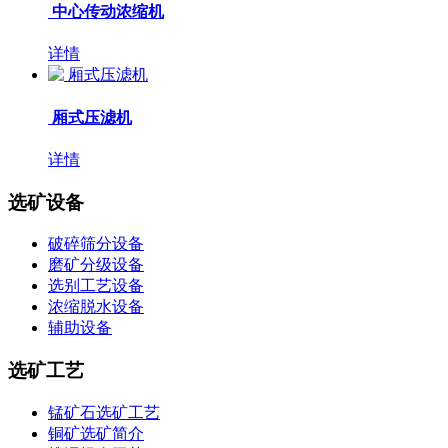
中心传动浓缩机
详情
厢式压滤机
详情
选矿设备
破碎筛分设备
磨矿分级设备
选别工艺设备
浓缩脱水设备
辅助设备
选矿工艺
锰矿石选矿工艺
铜矿选矿简介