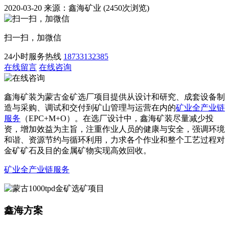
2020-03-20 来源：鑫海矿业 (2450次浏览)
扫一扫，加微信
24小时服务热线
18733132385
在线留言
在线咨询
鑫海矿装为蒙古金矿选厂项目提供从设计和研究、成套设备制
造与采购、调试和交付到矿山管理与运营在内的
矿业全产业链
服务
（EPC+M+O）。在选厂设计中，鑫海矿装尽量减少投
资，增加效益为主旨，注重作业人员的健康与安全，强调环境
和谐、资源节约与循环利用，力求各个作业和整个工艺过程对
金矿矿石及目的金属矿物实现高效回收。
矿业全产业链服务
鑫海方案